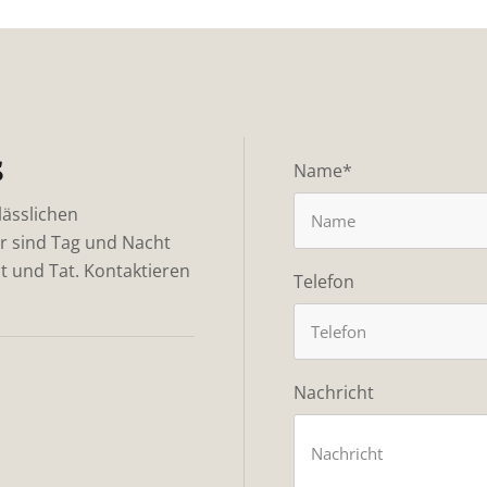
s
Name*
lässlichen
r sind Tag und Nacht
at und Tat. Kontaktieren
Telefon
Nachricht