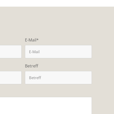
E-Mail*
Betreff