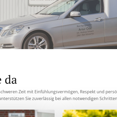
e da
 schweren Zeit mit Einfühlungsvermögen, Respekt und persön
nterstützen Sie zuverlässig bei allen notwendigen Schritten