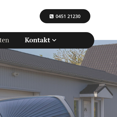
0451 21230
ten
Kontakt