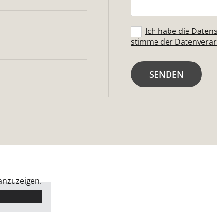
Ich habe die Date
stimme der Datenverarb
 anzuzeigen.