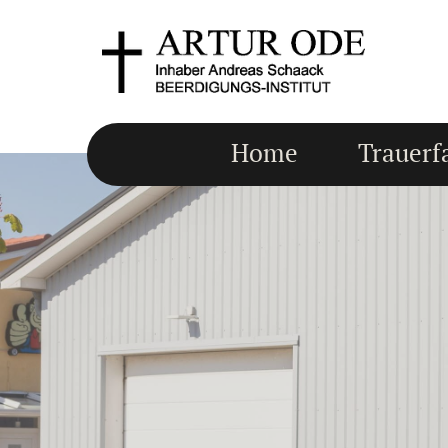
Zum Inhalt springen
Home
Trauerfa